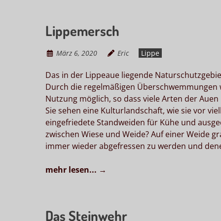
Lippemersch
März 6, 2020
Eric
Lippe
Das in der Lippeaue liegende Naturschutzgebie
Durch die regel­mäßigen Überschwemmungen war
Nutzung möglich, so dass viele Arten der Auen
Sie sehen eine Kulturlandschaft, wie sie vor vie
eingefriedete Standweiden für Kühe und ausge
zwischen Wiese und Weide? Auf einer Weide gras
immer wieder abgefressen zu werden und denen
mehr lesen...
→
Das Steinwehr