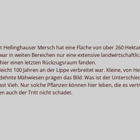
t Hellinghauser Mersch hat eine Fläche von über 260 Hektar
 in weiten Bereichen nur eine extensive landwirtschaftli
 hier einen letzten Rückzugsraum fanden.
l­leicht 100 Jahren an der Lippe verbreitet war. Kleine, von H
dehnte Mähwiesen prägen das Bild. Was ist der Unterschie
t Vieh. Nur solche Pflanzen können hier leben, die es vert
 auch der Tritt nicht schadet.