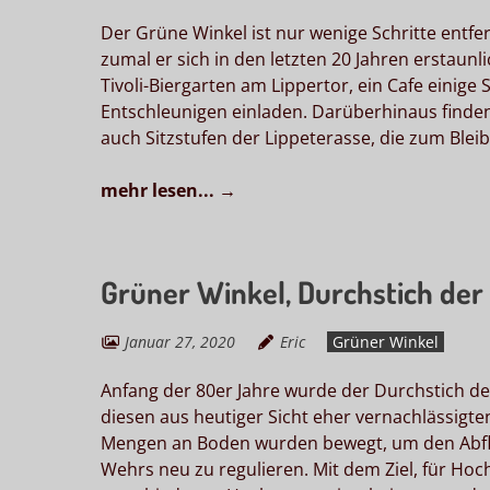
Der Grüne Winkel ist nur wenige Schritte entf
zumal er sich in den letzten 20 Jahren erstau
Tivoli-Biergarten am Lippertor, ein Cafe einige
Entschleunigen einladen. Darüberhinaus finden 
auch Sitzstufen der Lippeterasse, die zum Blei
mehr lesen...
→
Grüner Winkel, Durchstich der
Januar 27, 2020
Eric
Grüner Winkel
Anfang der 80er Jahre wurde der Durchstich der
diesen aus heutiger Sicht eher vernachlässigten
Mengen an Boden wurden bewegt, um den Abflu
Wehrs neu zu regulieren. Mit dem Ziel, für Ho