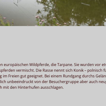
en europäischen Wildpferde, die Tarpane. Sie wurden vor e
pferden vermischt. Die Rasse nennt sich Konik – polnisch f
ng im Freien gut geeignet. Bei einem Rundgang durchs Gelän
mlich unbeeindruckt von der Besuchergruppe aber auch neug
ch mit den Hinterhufen ausschlagen.