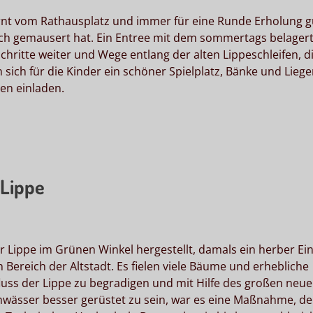
ernt vom Rathausplatz und immer für eine Runde Erholung g
nlich gemausert hat. Ein Entree mit dem sommertags belager
 Schritte weiter und Wege entlang der alten Lippeschleifen, 
sich für die Kinder ein schöner Spielplatz, Bänke und Lieg
ben einladen.
 Lippe
 Lippe im Grünen Winkel hergestellt, damals ein herber Eing
 Bereich der Altstadt. Es fielen viele Bäume und erhebliche
ss der Lippe zu begradigen und mit Hilfe des großen neu
chwässer besser gerüstet zu sein, war es eine Maßnahme, d