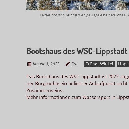
Leider bot sich nur für wenige Tage eine herrliche B
Bootshaus des WSC-Lippstadt
Januar 1, 2023
Eric
Grüner Winkel
Lippe
Das Bootshaus des WSC Lippstadt ist 2022 abg
der Burgmühle ein beliebter Anlaufpunkt nicht 
Zusammenseins.
Mehr Informationen zum Wassersport in Lippst