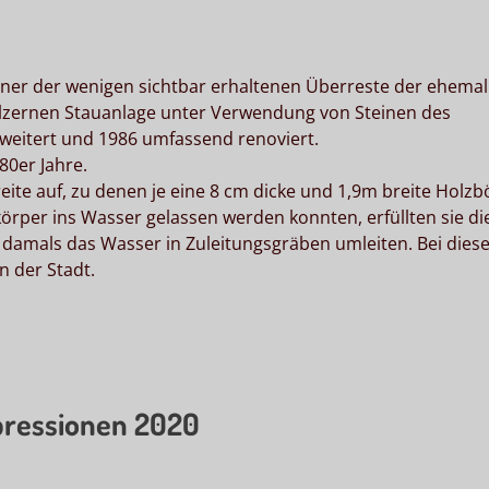
einer der wenigen sichtbar erhaltenen Überreste der ehemal
hölzernen Stauanlage unter Verwendung von Steinen des
erweitert und 1986 umfassend renoviert.
80er Jahre.
ite auf, zu denen je eine 8 cm dicke und 1,9m breite Holzb
örper ins Wasser gelassen werden konnten, erfüllten sie di
 damals das Wasser in Zuleitungsgräben umleiten. Bei dies
 der Stadt.
pressionen 2020