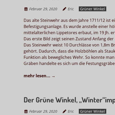
Februar 29, 2020
Eric
Grüner Winkel
Das alte Steinwehr aus dem Jahre 1711/12 ist 
Befestigungsanlage. Es wurde anstelle einer 
mittelalterlichen Lippetores erbaut, im 19 Jh. 
Das erste Bild zeigt seinen Zustand Anfang der 
Das Steinwehr weist 10 Durchlässe von 1,8m Bre
gehört. Dadurch, dass die Holzböhlen als Stauk
Funktion als bewegliches Wehr. So konnte man
Gräben handelte es sich um die Festungsgräben
mehr lesen...
→
Der Grüne Winkel, „Winter“im
Februar 29, 2020
Eric
Grüner Winkel