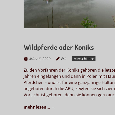
Wildpferde oder Koniks
März 6, 2020
Eric
Merschtiere
Zu den Vorfahren der Koniks gehören die letzt
Jahren eingefangen und dann in Polen mit Haus
Pferdchen – und ist für eine ganzjährige Haltu
angeboten durch die ABU, zeigten sie sich zie
Vorsicht ist geboten, denn sie können gern au
mehr lesen...
→