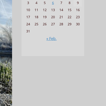
3
4
5
6
7
8
9
10
11
12
13
14
15
16
17
18
19
20
21
22
23
24
25
26
27
28
29
30
31
« Feb.