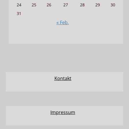
24
25
26
27
28
29
30
31
« Feb.
Kontakt
Impressum