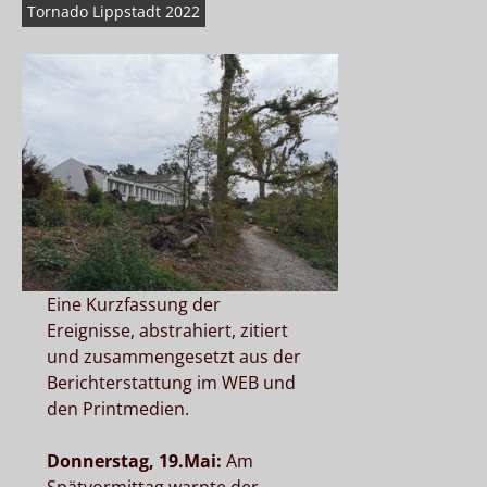
Tornado Lippstadt 2022
Eine Kurzfassung der
Ereignisse, abstrahiert, zitiert
und zusammengesetzt aus der
Berichterstattung im WEB und
den Printmedien.
Donnerstag, 19.Mai:
Am
Spätvormittag warnte der