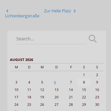
Posts
Zur Helle Platz
Lichtenbergstraße
navigation
Search
for:
AUGUST 2026
M
D
M
D
F
S
S
1
2
3
4
5
6
7
8
9
10
11
12
13
14
15
16
17
18
19
20
21
22
23
24
25
26
27
28
29
30