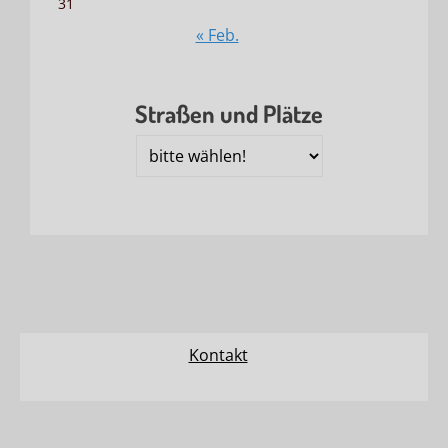
31
« Feb.
Straßen und Plätze
Straßen
und
Plätze
Kontakt