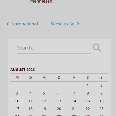
mehr lesen…
Posts
Nordbahnhof
Soeststraße
navigation
Search
for:
AUGUST 2026
M
D
M
D
F
S
S
1
2
3
4
5
6
7
8
9
10
11
12
13
14
15
16
17
18
19
20
21
22
23