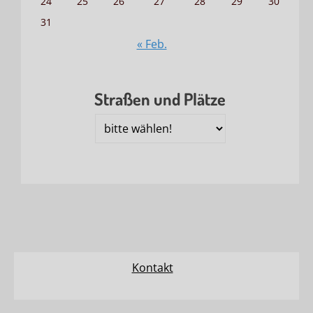
24
25
26
27
28
29
30
31
« Feb.
Straßen und Plätze
Straßen
und
Plätze
Kontakt