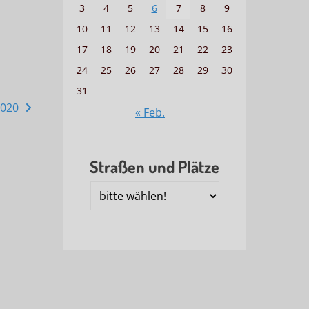
3
4
5
6
7
8
9
10
11
12
13
14
15
16
17
18
19
20
21
22
23
24
25
26
27
28
29
30
31
2020
« Feb.
Straßen und Plätze
Straßen
und
Plätze