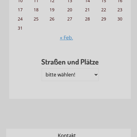
10
11
12
13
14
15
16
17
18
19
20
21
22
23
24
25
26
27
28
29
30
31
« Feb.
Straßen und Plätze
Straßen
und
Plätze
Kontakt