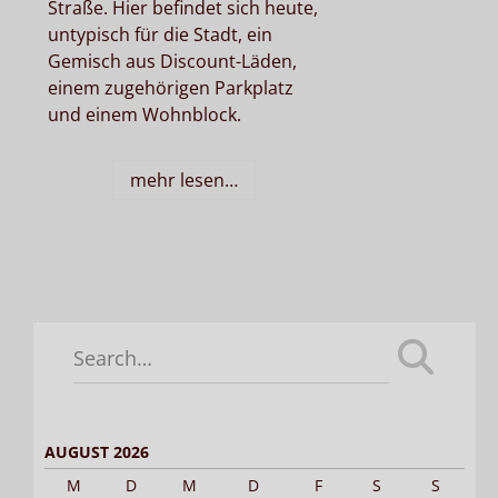
Straße. Hier befindet sich heute,
untypisch für die Stadt, ein
Gemisch aus Discount-Läden,
einem zugehörigen Parkplatz
und einem Wohnblock.
mehr lesen…
Search
for:
AUGUST 2026
M
D
M
D
F
S
S