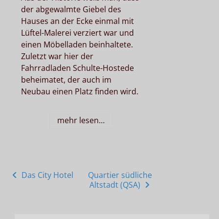
der abgewalmte Giebel des
Hauses an der Ecke einmal mit
Lüftel-Malerei verziert war und
einen Möbelladen beinhaltete.
Zuletzt war hier der
Fahrradladen Schulte-Hostede
beheimatet, der auch im
Neubau einen Platz finden wird.
mehr lesen…
Posts
Das City Hotel
Quartier südliche
Altstadt (QSA)
navigation