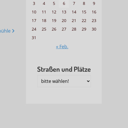
3
4
5
6
7
8
9
10
11
12
13
14
15
16
17
18
19
20
21
22
23
24
25
26
27
28
29
30
mühle
31
« Feb.
Straßen und Plätze
Straßen
und
Plätze