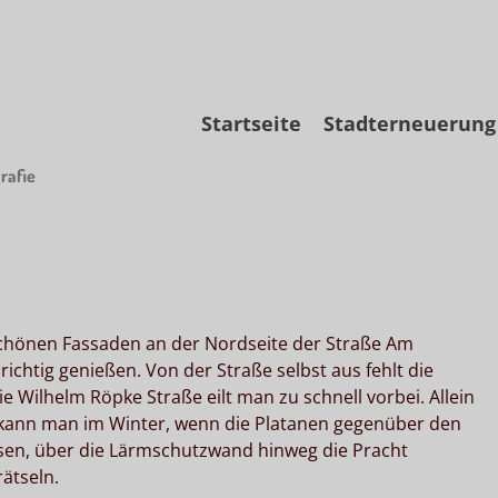
Skip
Startseite
Stadterneuerung
to
content
rafie
schönen Fassaden an der Nordseite der Straße Am
ichtig genießen. Von der Straße selbst aus fehlt die
ie Wilhelm Röpke Straße eilt man zu schnell vorbei. Allein
nn man im Winter, wenn die Platanen gegenüber den
sen, über die Lärmschutzwand hinweg die Pracht
ätseln.