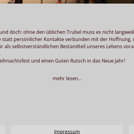
h und doch: ohne den üblichen Trubel muss es nicht langwei
tatt persönlicher Kontakte verbunden mit der Hoffnung, das
 wir als selbstverständlichen Bestandteil unseres Lebens vor
.
ihnachtsfest und einen Guten Rutsch in das Neue Jahr!
mehr lesen…
Impressum