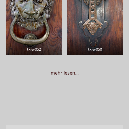
tk-e-052
tk-e-050
mehr lesen…