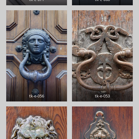
tk-e-056
tk-e-053