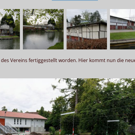
 des Vereins fertiggestellt worden. Hier kommt nun die neu