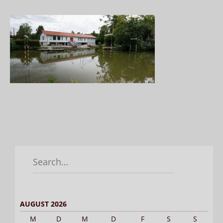
Search
for:
AUGUST 2026
M
D
M
D
F
S
S